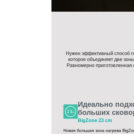
Нужен эффективный способ го
которое объединяет две зоны
Равномерно приготовленная е
Идеально подх
больших сково
BigZone 23 cm
Новая большая зона нагрева BigZo