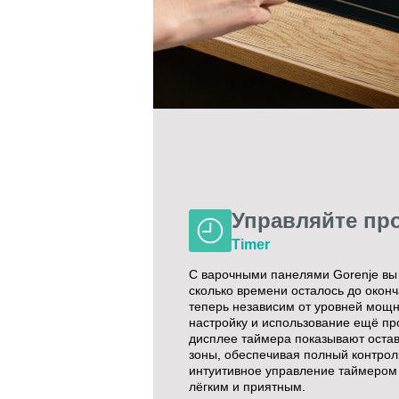
Управляйте пр
Timer
С варочными панелями Gorenje вы 
сколько времени осталось до окон
теперь независим от уровней мощн
настройку и использование ещё пр
дисплее таймера показывают оста
зоны, обеспечивая полный контрол
интуитивное управление таймером
лёгким и приятным.