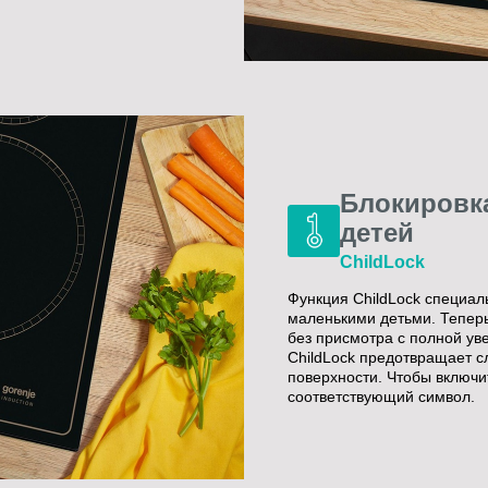
Блокировк
детей
ChildLock
Функция ChildLock специал
маленькими детьми. Теперь
без присмотра с полной ув
ChildLock предотвращает 
поверхности. Чтобы включи
соответствующий символ.