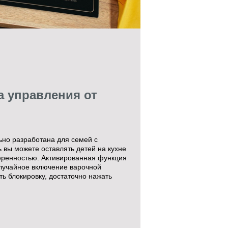
а управления от
ьно разработана для семей с
 вы можете оставлять детей на кухне
еренностью. Активированная функция
случайное включение варочной
ть блокировку, достаточно нажать