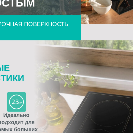
ОСТЫМ
РОЧНАЯ ПОВЕРХНОСТЬ
ЫЕ
СТИКИ
Идеально
подходит для
амых больших