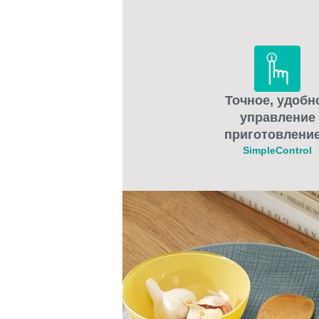
Точное, удобн
управление
приготовлени
SimpleControl