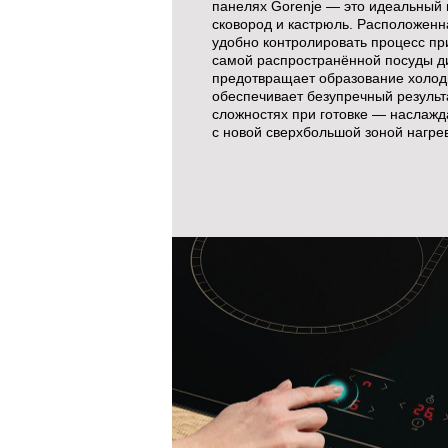
панелях Gorenje — это идеальный
сковород и кастрюль. Расположенн
удобно контролировать процесс пр
самой распространённой посуды д
предотвращает образование холод
обеспечивает безупречный результа
сложностях при готовке — наслажд
с новой сверхбольшой зоной нагрев