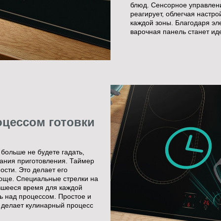
блюд. Сенсорное управлени
реагирует, облегчая настро
каждой зоны. Благодаря эл
варочная панель станет ид
оцессом готовки
больше не будете гадать,
чания приготовления. Таймер
ости. Это делает его
още. Специальные стрелки на
вшееся время для каждой
ь над процессом. Простое и
 делает кулинарный процесс