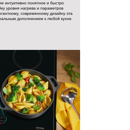
е интуитивно понятное и быстро
йку уровня нагрева и параметров
егантному, современному дизайну эта
еальным дополнением к любой кухне.