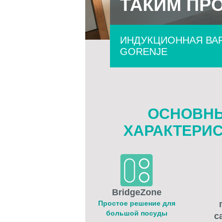
ТАКИМ ПР
ИНДУКЦИОННАЯ ВА
GORENJE
ОСНОВН
ХАРАКТЕРИ
BridgeZone
Простое решение для
большой посуды
с